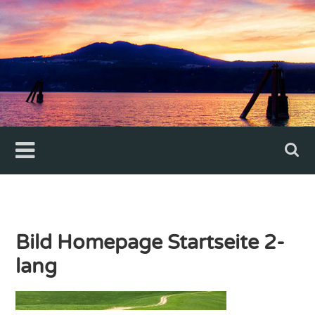
Skip
to
content
Bild Homepage Startseite 2-
lang